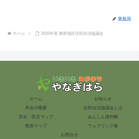
事務局
ホーム
2026年度 柳原地区住民自治協議会
ホーム
お知らせ
本会の概要
住民自治協議会とは
安全・防災マップ
あんしん便利帳
散策マップ
ウェブリンク集
お問合せ